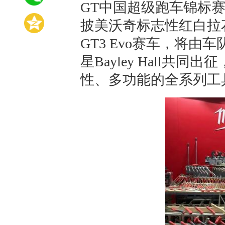
GT中国超级跑车锦标
披美沃奇标志性红白拉花
GT3 Evo赛车，将
星Bayley Hall
性、多功能的全系列工