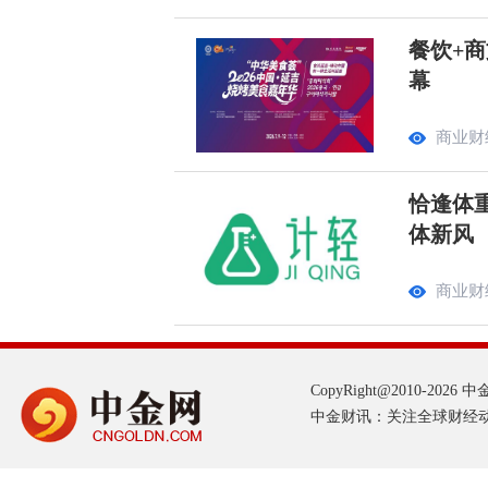
餐饮+商
幕
商业财
恰逢体
体新风
商业财
CopyRight@2010-2026 中金网
中金财讯：关注全球财经