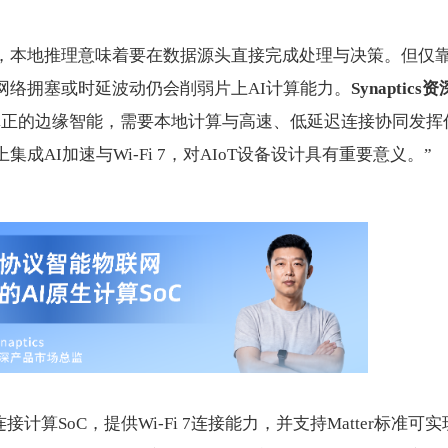
，本地推理意味着要在数据源头直接完成处理与决策。但仅
网络拥塞或时延波动仍会削弱片上AI计算能力。
Synaptics资
真正的边缘智能，需要本地计算与高速、低延迟连接协同发挥
成AI加速与Wi-Fi 7，对AIoT设备设计具有重要意义。”
dy连接计算SoC，提供Wi-Fi 7连接能力，并支持Matter标准可实