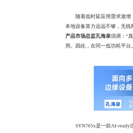
随着低时延应用需求激增
本地设备算力远远不够，无线
产品市场总监孔海泉
强调：“
用。因此，在同一低功耗平台上集
SYN765x是一款AI-rea