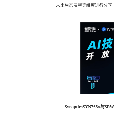
未来生态展望等维度进行分享
Synaptics
SYN765x
与
SRW