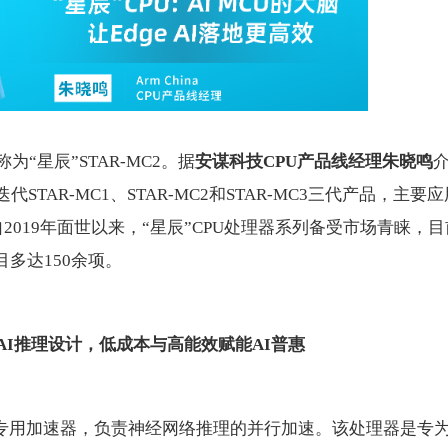
称为“星辰”STAR-MC2。据
安谋科技CPU产品线经理朱晓鸣
代STAR-MC1、STAR-MC2和STAR-MC3三代产品，主要应
自2019年面世以来，“星辰”CPU处理器系列备受市场青睐，目
多达150余项。
AI推理设计，低成本与高能效赋能AI普惠
?NPU作为专用加速器，负责神经网络推理的并行加速。该处理器是专