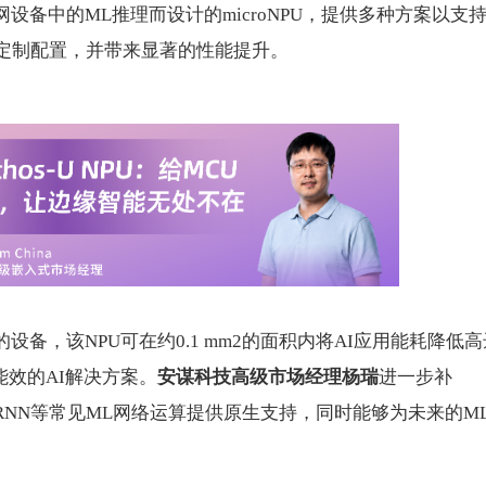
设备中的ML推理而设计的microNPU，提供多种方案以支
速定制配置，并带来显著的性能提升。
备，该NPU可在约0.1 mm2的面积内将AI应用能耗降低高
能效的AI解决方案。
安谋科技高级市场经理杨瑞
进一步补
NN和RNN等常见ML网络运算提供原生支持，同时能够为未来的M