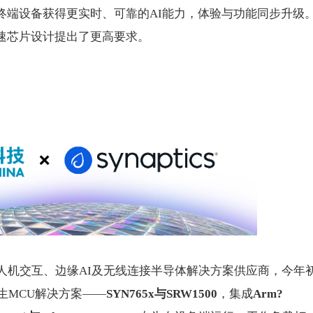
终端设备获得更实时、可靠的AI能力，体验与功能同步升级
速芯片设计提出了更高要求。
领先的人机交互、边缘AI及无线连接半导体解决方案供应商，今年
生MCU解决方案——
SYN765x
与
SRW1500
，集成
Arm?