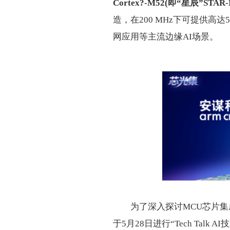
Cortex?-M52(即“星辰”STAR-
造，在200 MHz下可提供高
网应用等主流边缘AI场景。
为了深入探讨MCU芯片集成
于5月28日进行“Tech Tal