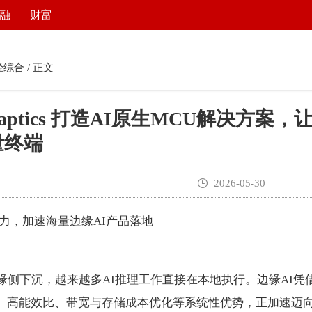
融
财富
经综合
/ 正文
ptics 打造AI原生MCU解决方案，
量终端
2026-05-30
能力，加速海量边缘AI产品落地
缘侧下沉，越来越多AI推理工作直接在本地执行。边缘AI凭
、高能效比、带宽与存储成本优化等系统性优势，正加速迈