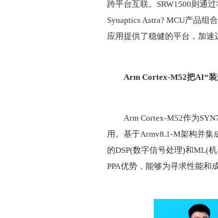
跨平台互联。SRW1500则
Synaptics Astra? 
应用提供了稳健的平台，加速边缘
Arm Cortex-M52
把AI
“
装
Arm Cortex-M52作
用。基于Armv8.1-M架构并
的DSP(数字信号处理)和M
PPA优势，能够为寻求性能