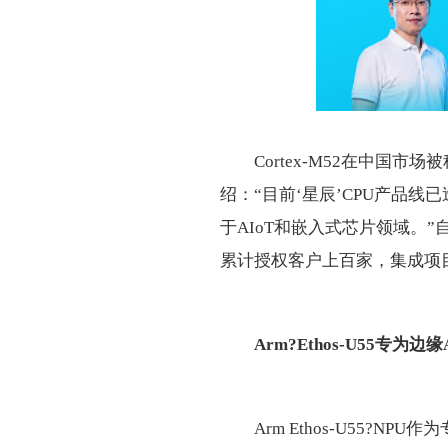
Cortex-M52在中国市场被
绍：“目前‘星辰’CPU产品线已迭
于AIoT和嵌入式芯片领域。”
累计授权客户上百家，集成项目
Arm?
Ethos-U55
专为边缘
Arm Ethos-U55