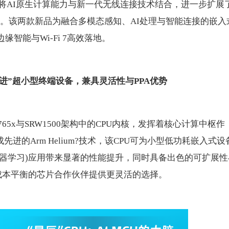
通过将AI原生计算能力与新一代无线连接技术结合，进一步扩展
MCU产品组合。该两款新品为融合多模态感知、AI处理与智能连接的嵌入
智能与Wi-Fi 7高效落地。
进
”超小型
终端
设备
，兼具灵活性与PPA优势
为SYN765x与SRW1500架构中的CPU内核，发挥着核心计算中枢作
集成先进的Arm Helium?技术，该CPU可为小型低功耗嵌入式设
L(机器学习)应用带来显著的性能提升，同时具备出色的可扩展性
和成本平衡的芯片合作伙伴提供更灵活的选择。