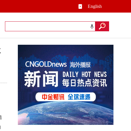
English
让
借
向