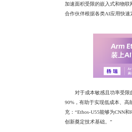
加速面积受限的嵌入式和物联网
合作伙伴根据各类AI应用快
对于成本敏感且功率受限的设
90%，有助于实现低成本、高
充：“Ethos-U55能够为C
创新奠定技术基础。”