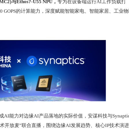
MC2)
与
Ethos?-U55 NPU
，
专为在设备端运行AI工作负载打
达50 GOPS的计算能力，深度赋能智能家电、智能家居、工业物
AI能力对边缘AI产品落地的实际价值，安谋科技与Synaptic
k AI技术开放麦”联合直播，围绕边缘AI发展趋势、核心IP技术演