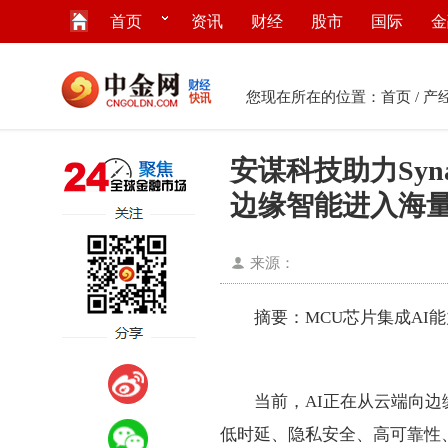
首页
资讯
财经
股市
国际
金
您现在所在的位置：
首页
/
产
安谋科技助力Syna
边缘智能进入海
来源：
摘要：MCU芯片集成AI
当前，AI正在从云端向边
低时延、隐私安全、高可靠性