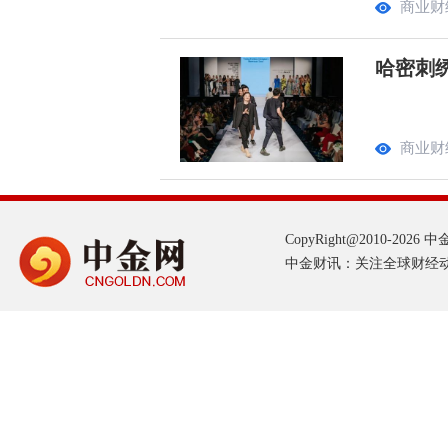
商业财
哈密刺
商业财
CopyRight@2010-2026 中金网
中金财讯：关注全球财经