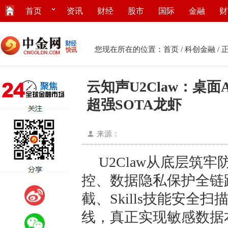
首页
资讯
财经
股市
国际
金融
财
您现在所在的位置：
首页
/
科创金融
/ 
云知声U2Claw：桌面A
超强SOTA龙虾
来源：
U2Claw从底层筑
控、数据隐私保护全链
截、Skills技能安
线，真正实现敏感数据