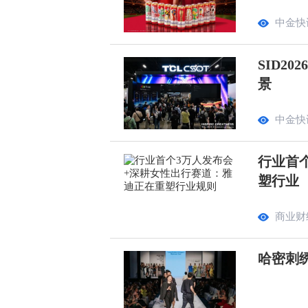
中金快
SID2
景
中金快
行业首
塑行业
商业财
哈密刺