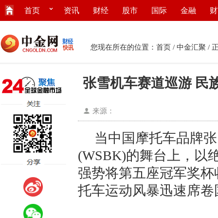
首页
资讯
财经
股市
国际
金融
财
您现在所在的位置：
首页
/
中金汇聚
/ 
张雪机车赛道巡游 民
来源：
当中国摩托车品牌张
(WSBK)的舞台上，
强势将第五座冠军奖杯
托车运动风暴迅速席卷