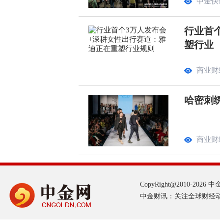
中金快
行业首
塑行业
商业财
哈密刺
商业财
CopyRight@2010-2026 中金网
中金财讯：关注全球财经