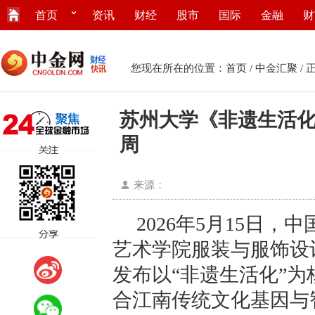
首页
资讯
财经
股市
国际
金融
财
您现在所在的位置：
首页
/
中金汇聚
/ 
苏州大学《非遗生活化
周
来源：
2026年5月15日
艺术学院服装与服饰设
发布以“非遗生活化”
合江南传统文化基因与